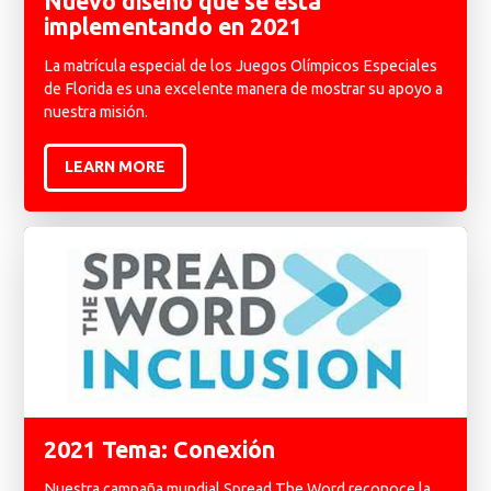
Nuevo diseño que se está
implementando en 2021
La matrícula especial de los Juegos Olímpicos Especiales
de Florida es una excelente manera de mostrar su apoyo a
nuestra misión.
LEARN MORE
2021 Tema: Conexión
Nuestra campaña mundial Spread The Word reconoce la