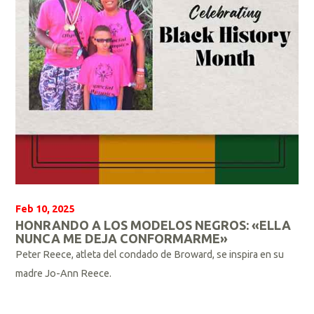
s
Feb 10, 2025
HONRANDO A LOS MODELOS NEGROS: «ELLA
NUNCA ME DEJA CONFORMARME»
Peter Reece, atleta del condado de Broward, se inspira en su
madre Jo-Ann Reece.