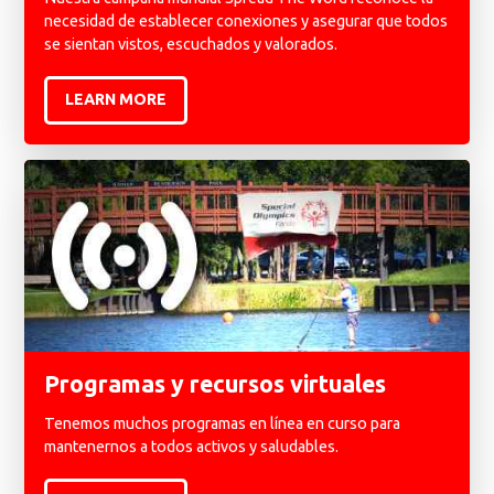
necesidad de establecer conexiones y asegurar que todos
se sientan vistos, escuchados y valorados.
LEARN MORE
Programas y recursos virtuales
Tenemos muchos programas en línea en curso para
mantenernos a todos activos y saludables.