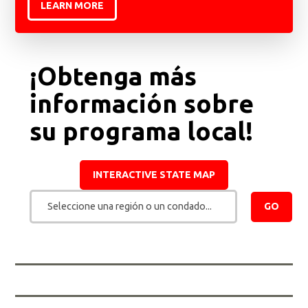
LEARN MORE
¡Obtenga más
información sobre
su programa local!
INTERACTIVE STATE MAP
Seleccione una región o un condado...
GO