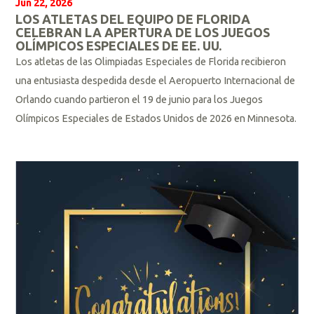
Jun 22, 2026
LOS ATLETAS DEL EQUIPO DE FLORIDA
CELEBRAN LA APERTURA DE LOS JUEGOS
OLÍMPICOS ESPECIALES DE EE. UU.
Los atletas de las Olimpiadas Especiales de Florida recibieron
una entusiasta despedida desde el Aeropuerto Internacional de
Orlando cuando partieron el 19 de junio para los Juegos
Olímpicos Especiales de Estados Unidos de 2026 en Minnesota.
L
e
e
r
m
á
s