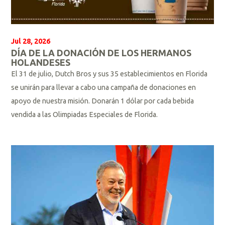
Jul 28, 2026
DÍA DE LA DONACIÓN DE LOS HERMANOS
HOLANDESES
El 31 de julio, Dutch Bros y sus 35 establecimientos en Florida
se unirán para llevar a cabo una campaña de donaciones en
apoyo de nuestra misión. Donarán 1 dólar por cada bebida
vendida a las Olimpiadas Especiales de Florida.
L
e
e
r
m
á