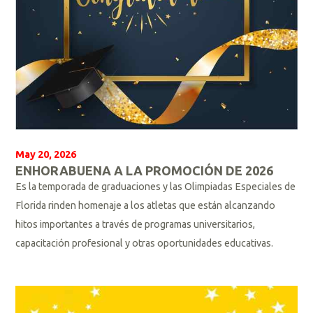
May 20, 2026
ENHORABUENA A LA PROMOCIÓN DE 2026
Es la temporada de graduaciones y las Olimpiadas Especiales de
Florida rinden homenaje a los atletas que están alcanzando
hitos importantes a través de programas universitarios,
capacitación profesional y otras oportunidades educativas.
L
e