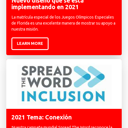
Nuevo diseño que se está
implementando en 2021
La matrícula especial de los Juegos Olímpicos Especiales
de Florida es una excelente manera de mostrar su apoyo a
nuestra misión.
LEARN MORE
2021 Tema: Conexión
Nuestra campaña mundial Spread The Word reconoce la