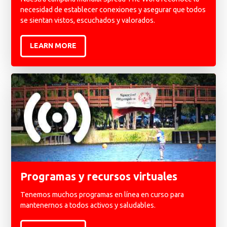
necesidad de establecer conexiones y asegurar que todos
se sientan vistos, escuchados y valorados.
LEARN MORE
Programas y recursos virtuales
Tenemos muchos programas en línea en curso para
mantenernos a todos activos y saludables.