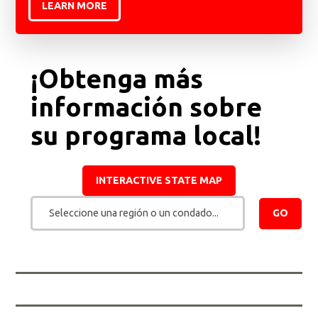
LEARN MORE
¡Obtenga más
información sobre
su programa local!
INTERACTIVE STATE MAP
Seleccione una región o un condado...
GO