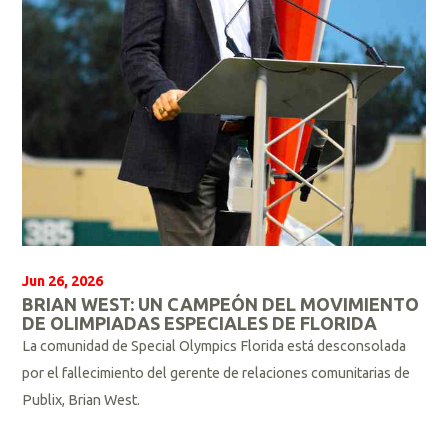
s
Jun 26, 2026
BRIAN WEST: UN CAMPEÓN DEL MOVIMIENTO
DE OLIMPIADAS ESPECIALES DE FLORIDA
La comunidad de Special Olympics Florida está desconsolada
por el fallecimiento del gerente de relaciones comunitarias de
Publix, Brian West.