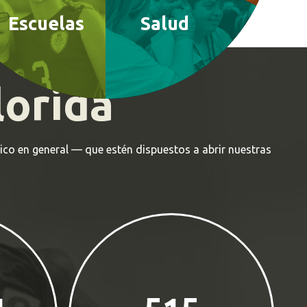
Escuelas
Salud
lorida
lico en general — que estén dispuestos a abrir nuestras