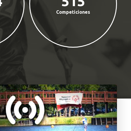
4
515
Competiciones