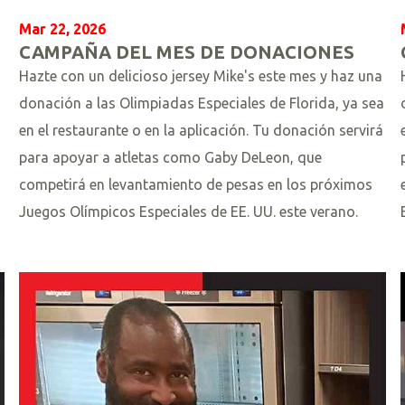
Mar 22, 2026
CAMPAÑA DEL MES DE DONACIONES
Hazte con un delicioso jersey Mike's este mes y haz una
donación a las Olimpiadas Especiales de Florida, ya sea
en el restaurante o en la aplicación. Tu donación servirá
para apoyar a atletas como Gaby DeLeon, que
competirá en levantamiento de pesas en los próximos
Juegos Olímpicos Especiales de EE. UU. este verano.
L
e
e
r
m