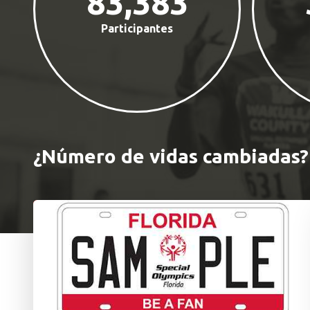
83,383
Participantes
¿Número de vidas cambiadas? 
Características