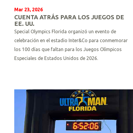
Mar 23, 2026
CUENTA ATRÁS PARA LOS JUEGOS DE
EE. UU.
Special Olympics Florida organizó un evento de
celebración en el estadio Inter&Co para conmemorar
los 100 días que faltan para los Juegos Olímpicos
Especiales de Estados Unidos de 2026.
L
e
e
r
m
á
s