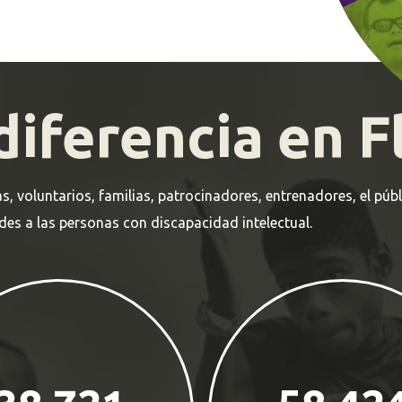
iferencia en F
s, voluntarios, familias, patrocinadores, entrenadores, el púb
es a las personas con discapacidad intelectual.