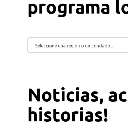
programa lo
Seleccione una región o un condado...
Noticias, a
historias!