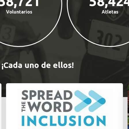
38,721
58,42
Voluntarios
Atletas
¡Cada uno de ellos!