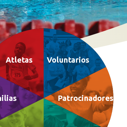
Atletas
Voluntarios
ilias
Patrocinadores