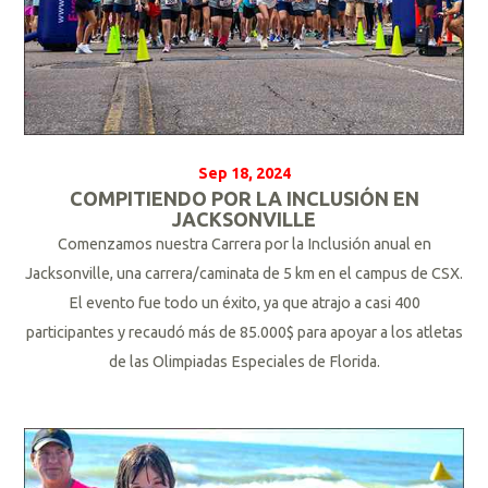
Sep 18, 2024
COMPITIENDO POR LA INCLUSIÓN EN
JACKSONVILLE
Comenzamos nuestra Carrera por la Inclusión anual en
Jacksonville, una carrera/caminata de 5 km en el campus de CSX.
El evento fue todo un éxito, ya que atrajo a casi 400
participantes y recaudó más de 85.000$ para apoyar a los atletas
de las Olimpiadas Especiales de Florida.
L
e
e