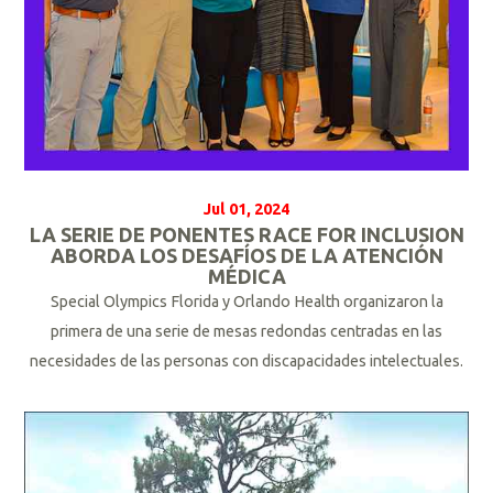
Jul 01, 2024
LA SERIE DE PONENTES RACE FOR INCLUSION
ABORDA LOS DESAFÍOS DE LA ATENCIÓN
MÉDICA
Special Olympics Florida y Orlando Health organizaron la
primera de una serie de mesas redondas centradas en las
necesidades de las personas con discapacidades intelectuales.
L
e
e