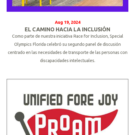
Aug 19, 2024
EL CAMINO HACIA LA INCLUSIÓN
Como parte de nuestra iniciativa Race for Inclusion, Special
Olympics Florida celebró su segundo panel de discusión
centrado en las necesidades de transporte de las personas con
discapacidades intelectuales.
L
e
e
r
m
á
s