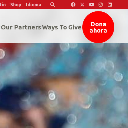
tín
Shop
Idioma
Buscar
Dona
Our Partners
Ways To Give
ahora