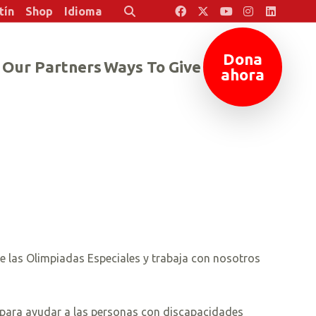
tín
Shop
Idioma
Buscar
Dona
Our Partners
Ways To Give
ahora
e las Olimpiadas Especiales y trabaja con nosotros
 para ayudar a las personas con discapacidades