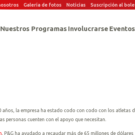
nosotros
Galería de fotos
Noticias
Suscripción al bole
Nuestros Programas
Involucrarse
Eventos
0 años, la empresa ha estado codo con codo con los atletas d
ias personas cuenten con el apoyo que necesitan.
n
, P&G ha ayudado a recaudar más de 65 millones de dólares