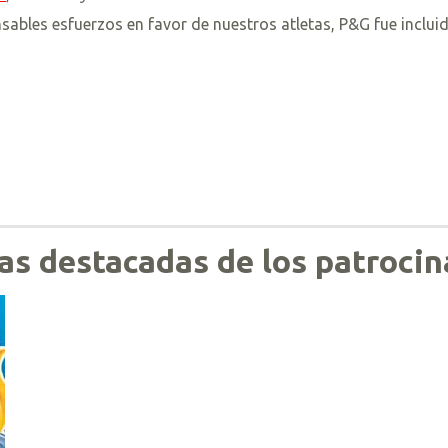
nsables esfuerzos en favor de nuestros atletas, P&G fue inclu
as destacadas de los patroci