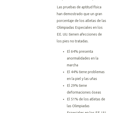
Las pruebas de aptitud física
han demostrado que un gran
porcentaje de los atletas de las
Olimpiadas Especiales en los
EE. UU. tienen afecciones de
los pies no tratadas.
El 64% presenta
anormalidades en la
marcha
El 44% tiene problemas
en la piel y las uñas
El 29% tiene
deformaciones óseas
El 51% de los atletas de
las Olimpiadas
Especiales en los EE. UU.