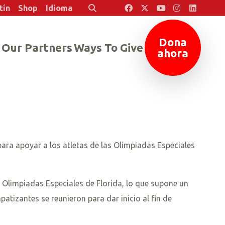
tín
Shop
Idioma
Buscar
Dona
Our Partners
Ways To Give
ahora
para apoyar a los atletas de las Olimpiadas Especiales
Olimpiadas Especiales de Florida, lo que supone un
tizantes se reunieron para dar inicio al fin de