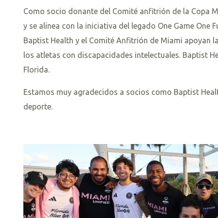
Como socio donante del Comité anfitrión de la Copa Mu
y se alinea con la iniciativa del legado One Game One F
Baptist Health y el Comité Anfitrión de Miami apoyan l
los atletas con discapacidades intelectuales. Baptist H
Florida.
Estamos muy agradecidos a socios como Baptist Health,
deporte.