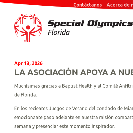
Contáctanos
Acerca de 
Apr 13, 2026
LA ASOCIACIÓN APOYA A NU
Muchísimas gracias a Baptist Health y al Comité Anfitr
de Florida.
En los recientes Juegos de Verano del condado de Miam
emocionante paso adelante en nuestra misión compartida
semana y presenciar este momento inspirador.