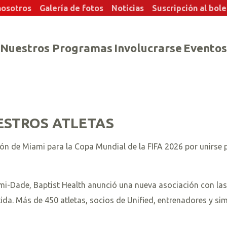
nosotros
Galería de fotos
Noticias
Suscripción al bole
Nuestros Programas
Involucrarse
Eventos
ESTROS ATLETAS
ión de Miami para la Copa Mundial de la FIFA 2026 por unirse 
i-Dade, Baptist Health anunció una nueva asociación con las 
. Más de 450 atletas, socios de Unified, entrenadores y simpa