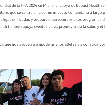
ndial de la FIFA 2026 en Miami, el apoyo de Baptist Health 
uture, que se centra en crear un impacto comunitario a largo pl
as ligas unificadas y proporcionan recursos a los programas de
ealth también apoya eventos clave, promoviendo la salud y el 
 que nos ayudan a empoderar a los atletas y a construir com