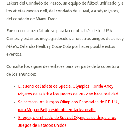
Lakers del Condado de Pasco, un equipo de fútbol unificado, y a
los atletas Megan Bell, del condado de Duval, y Andy Miyares,
del condado de Miami-Dade.
Fue un comienzo fabuloso para la cuenta atrás de los USA
Games, y estamos muy agradecidos a nuestros amigos de Jersey
Mike's, Orlando Health y Coca-Cola por hacer posible estos
eventos.
Consulte los siguientes enlaces para ver parte de la cobertura
de los anuncios:
El sueño del atleta de Special Olympics Florida Andy
Miyares de asistir a los juegos de 2022 se hace realidad
Se acercan los Juegos Olímpicos Especiales de EE. UU.,
para Megan Bell, residente en Jacksonville
El equipo unificado de Special Olympics se dirige a los
Juegos de Estados Unidos