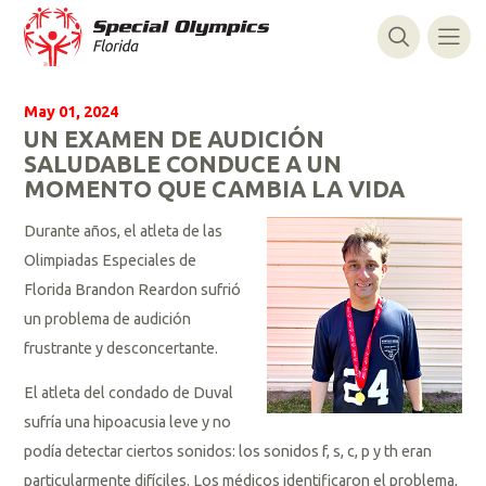
May 01, 2024
UN EXAMEN DE AUDICIÓN
SALUDABLE CONDUCE A UN
MOMENTO QUE CAMBIA LA VIDA
Durante años, el atleta de las
Olimpiadas Especiales de
Florida Brandon Reardon sufrió
un problema de audición
frustrante y desconcertante.
El atleta del condado de Duval
sufría una hipoacusia leve y no
podía detectar ciertos sonidos: los sonidos f, s, c, p y th eran
particularmente difíciles. Los médicos identificaron el problema,