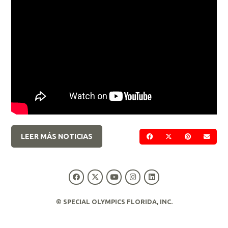
LEER MÁS NOTICIAS
COMPARTIR EN FACE
COMPARTIR EN 
COMPARTIR
ENVI
© SPECIAL OLYMPICS FLORIDA, INC.