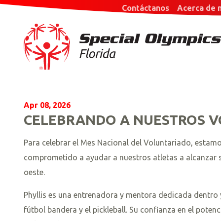
Contáctanos
Acerca de 
Apr 08, 2026
CELEBRANDO A NUESTROS V
Para celebrar el Mes Nacional del Voluntariado, estamo
comprometido a ayudar a nuestros atletas a alcanzar s
oeste.
Phyllis es una entrenadora y mentora dedicada dentro y
fútbol bandera y el pickleball. Su confianza en el pote