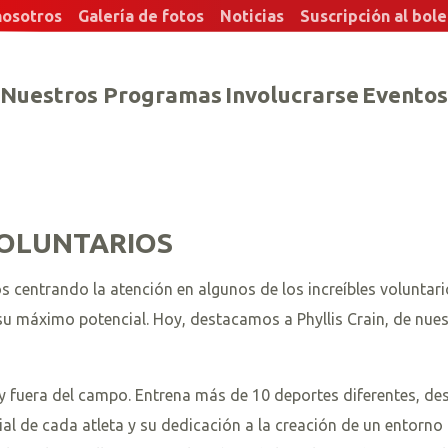
nosotros
Galería de fotos
Noticias
Suscripción al bole
Nuestros Programas
Involucrarse
Eventos
OLUNTARIOS
s centrando la atención en algunos de los increíbles voluntar
u máximo potencial. Hoy, destacamos a Phyllis Crain, de nuest
 fuera del campo. Entrena más de 10 deportes diferentes, desd
ncial de cada atleta y su dedicación a la creación de un entorn