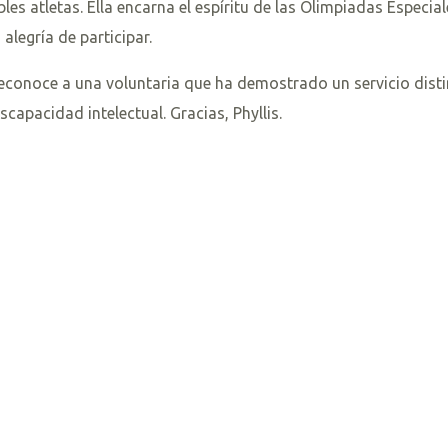
s atletas. Ella encarna el espíritu de las Olimpiadas Especial
 alegría de participar.
e reconoce a una voluntaria que ha demostrado un servicio dist
scapacidad intelectual. Gracias, Phyllis.