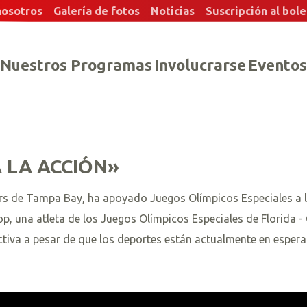
nosotros
Galería de fotos
Noticias
Suscripción al bole
Nuestros Programas
Involucrarse
Eventos
 LA ACCIÓN»
s de Tampa Bay, ha apoyado Juegos Olímpicos Especiales a lo
, una atleta de los Juegos Olímpicos Especiales de Florida
ctiva a pesar de que los deportes están actualmente en esper