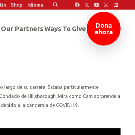
tín
Shop
Idioma
Buscar
Dona
Our Partners
Ways To Give
ahora
 largo de su carrera. Estaba particularmente
 - Condado de Hillsborough. Mira cómo Cam sorprende a
a debido a la pandemia de COVID-19.