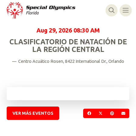
Aug 29, 2026
08:30 AM
CLASIFICATORIO DE NATACIÓN DE
LA REGIÓN CENTRAL
— Centro Acuático Rosen, 8422 International Dr., Orlando
VER MÁS EVENTOS
COMPARTIR EN FACE
COMPARTIR EN 
COMPARTIR
ENVI