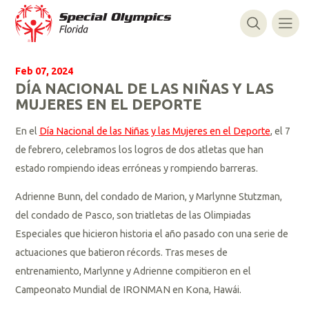
Feb 07, 2024
DÍA NACIONAL DE LAS NIÑAS Y LAS
MUJERES EN EL DEPORTE
En el
Día Nacional de las Niñas y las Mujeres en el Deporte
, el 7
de febrero, celebramos los logros de dos atletas que han
estado rompiendo ideas erróneas y rompiendo barreras.
Adrienne Bunn, del condado de Marion, y Marlynne Stutzman,
del condado de Pasco, son triatletas de las Olimpiadas
Especiales que hicieron historia el año pasado con una serie de
actuaciones que batieron récords. Tras meses de
entrenamiento, Marlynne y Adrienne compitieron en el
Campeonato Mundial de IRONMAN en Kona, Hawái.