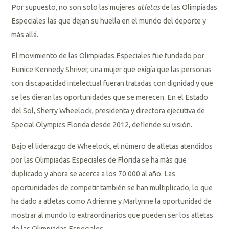
Por supuesto, no son solo las mujeres
atletas
de las Olimpiadas
Especiales las que dejan su huella en el mundo del deporte y
más allá.
El movimiento de las Olimpiadas Especiales fue fundado por
Eunice Kennedy Shriver, una mujer que exigía que las personas
con discapacidad intelectual fueran tratadas con dignidad y que
se les dieran las oportunidades que se merecen. En el Estado
del Sol, Sherry Wheelock, presidenta y directora ejecutiva de
Special Olympics Florida desde 2012, defiende su visión.
Bajo el liderazgo de Wheelock, el número de atletas atendidos
por las Olimpiadas Especiales de Florida se ha más que
duplicado y ahora se acerca a los 70 000 al año. Las
oportunidades de competir también se han multiplicado, lo que
ha dado a atletas como Adrienne y Marlynne la oportunidad de
mostrar al mundo lo extraordinarios que pueden ser los atletas
de las Olimpiadas Especiales.