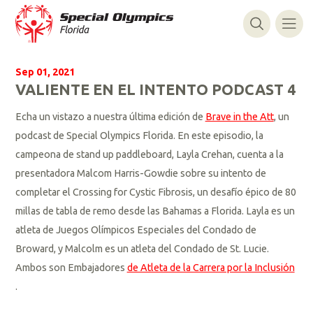
Sep 01, 2021
VALIENTE EN EL INTENTO PODCAST 4
Echa un vistazo a nuestra última edición de
Brave in the Att
, un
podcast de Special Olympics Florida. En este episodio, la
campeona de stand up paddleboard, Layla Crehan, cuenta a la
presentadora Malcom Harris-Gowdie sobre su intento de
completar el Crossing for Cystic Fibrosis, un desafío épico de 80
millas de tabla de remo desde las Bahamas a Florida. Layla es un
atleta de Juegos Olímpicos Especiales del Condado de
Broward, y Malcolm es un atleta del Condado de St. Lucie.
Ambos son Embajadores
de Atleta de la Carrera por la Inclusión
.