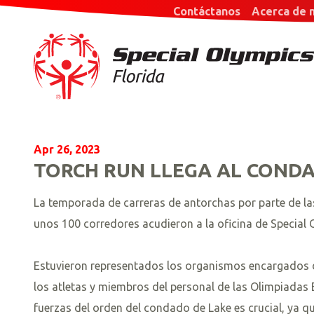
Contáctanos
Acerca de 
Apr 26, 2023
TORCH RUN LLEGA AL COND
La temporada de carreras de antorchas por parte de la
unos 100 corredores acudieron a la oficina de Special 
Estuvieron representados los organismos encargados de
los atletas y miembros del personal de las Olimpiadas E
fuerzas del orden del condado de Lake es crucial, ya q