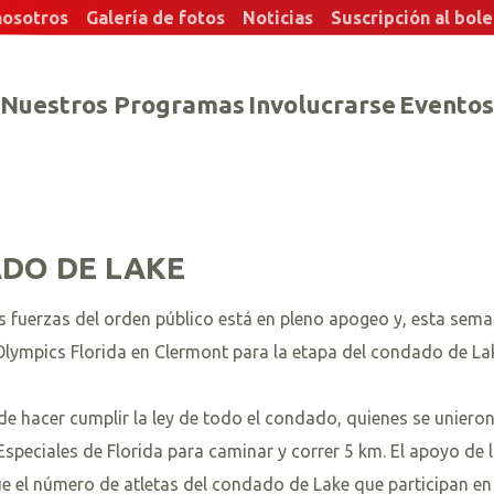
nosotros
Galería de fotos
Noticias
Suscripción al bole
Nuestros Programas
Involucrarse
Eventos
ADO DE LAKE
s fuerzas del orden público está en pleno apogeo y, esta sema
Olympics Florida en Clermont para la etapa del condado de La
 hacer cumplir la ley de todo el condado, quienes se unieron
speciales de Florida para caminar y correr 5 km. El apoyo de 
ue el número de atletas del condado de Lake que participan en