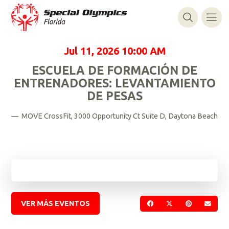
Jul 11, 2026
10:00 AM
ESCUELA DE FORMACIÓN DE
ENTRENADORES: LEVANTAMIENTO
DE PESAS
— MOVE CrossFit, 3000 Opportunity Ct Suite D, Daytona Beach
VER MÁS EVENTOS
COMPARTIR EN FACE
COMPARTIR EN 
COMPARTIR
ENVI